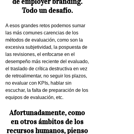
de employer branding. 
Todo un desafío. 
A esos grandes retos podemos sumar 
las más comunes carencias de los 
métodos de evaluación, como son la 
excesiva subjetividad, la pospuesta de 
las revisiones, el enfocarse en el 
desempeño más reciente del evaluado, 
el traslado de crítica destructiva en vez 
de retroalimentar, no seguir los plazos, 
no evaluar con KPIs, hablar sin 
escuchar, la falta de preparación de los 
equipos de evaluación, etc. 
Afortunadamente, como 
en otros ámbitos de los 
recursos humanos, pienso 