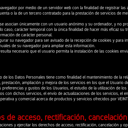
navegador por medio de un servidor web con la finalidad de registrar las 
enta o la de un tercero contratado para la prestación de servicios de me
eb se asocian únicamente con un usuario anónimo y su ordenador, y no p
do caso, carácter temporal con la única finalidad de hacer más eficaz su t
formación de carácter personal.
figurar su navegador para ser avisado de la recepción de cookies y para i
anuales de su navegador para ampliar esta información.
 resulta necesario que el usuario permita la instalación de las cookies envi
o de los Datos Personales tiene como finalidad el mantenimiento de la rel
 prestación, ampliación y mejora de los servicios en los que el Usuario deci
 preferencias y gustos de los Usuarios, el estudio de la utilización de los 
s con dichos servicios, el envío de actualizaciones de los servicios, el e
operativa y comercial acerca de productos y servicios ofrecidos por VEINT
s de acceso, rectificación, cancelació
ciones y ejercitar los derechos de acceso, rectificación, cancelación y op