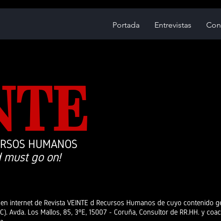
Portada
Entrevistas
Con
NTE
URSOS HUMANOS
 must go on!
en internet de Revista VEINTE d Recursos Humanos de cuyo contenido ge
. Avda. Los Mallos, 85, 3ºE, 15007 - Coruña, Consultor de RR.HH. y coach