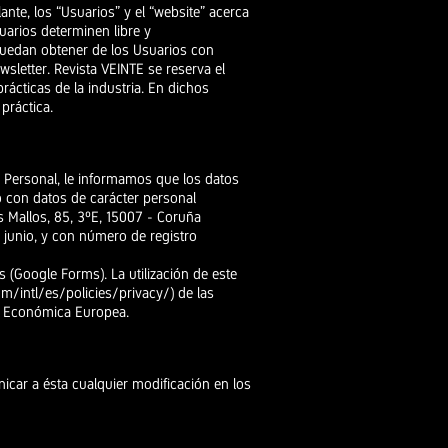
ante, los “Usuarios” y el “website” acerca
uarios determinen libre y
 puedan obtener de los Usuarios con
wsletter. Revista VEINTE se reserva el
rácticas de la industria. En dichos
práctica.
r Personal, le informamos que los datos
 con datos de carácter personal
s Mallos, 85, 3ºE, 15007 - Coruña
 junio, y con número de registro
s (Google Forms). La utilización de este
/intl/es/policies/privacy/)
de las
ea Económica Europea.
icar a ésta cualquier modificación en los