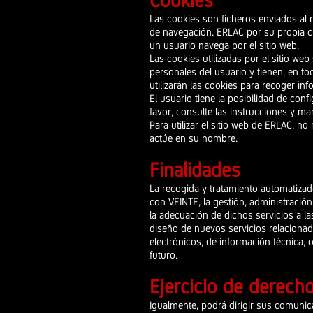
Cookies
Las cookies son ficheros enviados al 
de navegación. ERLAC por su propia cu
un usuario navega por el sitio web.
Las cookies utilizadas por el sitio w
personales del usuario y tienen, en to
utilizarán las cookies para recoger in
El usuario tiene la posibilidad de con
favor, consulte las instrucciones y m
Para utilizar el sitio web de ERLAC, no
actúe en su nombre.
Finalidades
La recogida y tratamiento automatizad
con VEINTE, la gestión, administración,
la adecuación de dichos servicios a las
diseño de nuevos servicios relacionado
electrónicos, de información técnica, 
futuro.
Ejercicio de derecho
Igualmente, podrá dirigir sus comunica