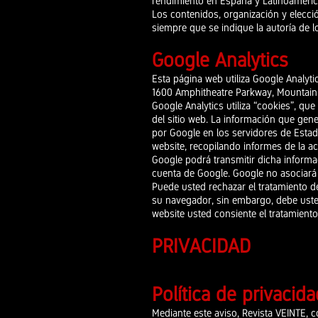
rendimiento en España y Latinoaméric
Los contenidos, organización y elecci
siempre que se indique la autoría de 
Google Analytics
Esta página web utiliza Google Analyti
1600 Amphitheatre Parkway, Mountain V
Google Analytics utiliza “cookies”, qu
del sitio web. La información que gene
por Google en los servidores de Estad
website, recopilando informes de la act
Google podrá transmitir dicha informac
cuenta de Google. Google no asociará
Puede usted rechazar el tratamiento d
su navegador, sin embargo, debe usted 
website usted consiente el tratamiento
PRIVACIDAD
Política de privacida
Mediante este aviso, Revista VEINTE, 