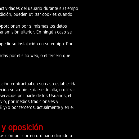
actividades del usuario durante su tiempo
dición, pueden utilizar cookies cuando
roporcionan por sí mismas los datos
ransmisión ulterior. En ningún caso se
mpedir su instalación en su equipo. Por
adas por el sitio web, o el tercero que
ación contractual en su caso establecida
da suscribirse, darse de alta, o utilizar
servicios por parte de los Usuarios, el
nvío, por medios tradicionales y
E y/o por terceros, actualmente y en el
n y oposición
osición por correo ordinario dirigido a