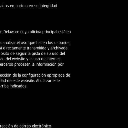
izados en parte o en su integridad
e Delaware cuya oficina principal está en
a analizar el uso que hacen los usuarios
rá directamente transmitida y archivada
sito de seguir la pista de su uso del
ad del website y el uso de Internet.
 terceros procesen la información por
lección de la configuración apropiada de
d de este website. Al utilizar este
rriba indicados.
rección de correo electrónico