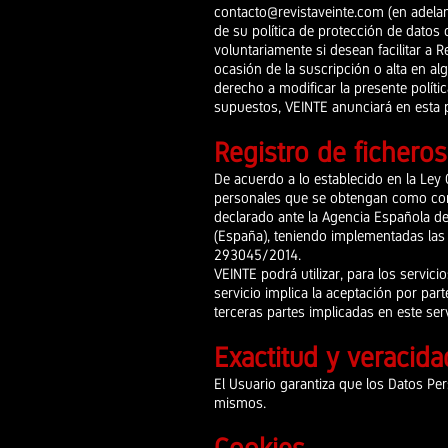
contacto@revistaveinte.com
(en adelan
de su política de protección de datos 
voluntariamente si desean facilitar a
ocasión de la suscripción o alta en al
derecho a modificar la presente políti
supuestos, VEINTE anunciará en esta p
Registro de ficheros
De acuerdo a lo establecido en la Ley
personales que se obtengan como cons
declarado ante la Agencia Española de
(
España), teniendo implementadas las 
293045/2014.
VEINTE podrá utilizar, para los servic
servicio implica la aceptación por parte
terceras partes implicadas en este se
Exactitud y veracida
El Usuario garantiza que los Datos Pe
mismos.