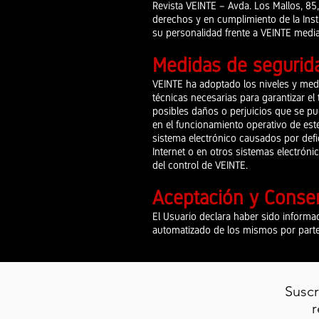
Revista VEINTE – Avda. Los Mallos, 85
derechos y en cumplimiento de la Inst
su personalidad frente a VEINTE media
Medidas de segurid
VEINTE ha adoptado los niveles y medi
técnicas necesarias para garantizar el
posibles daños o perjuicios que se pud
en el funcionamiento operativo de est
sistema electrónico causados por defi
Internet o en otros sistemas electrón
del control de VEINTE.
Aceptación y Conse
El Usuario declara haber sido informa
automatizado de los mismos por parte d
Suscr
r