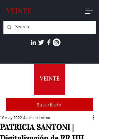
VEINTE
Suscríbete
10 may 2022
4 min de lectura
PATRICIA SANTONI |
Digitalización de RR.HH.