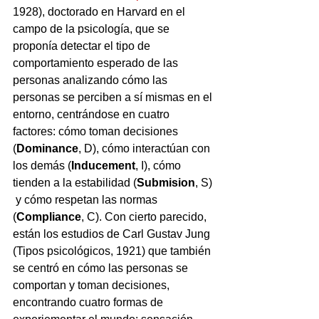
1928), 
doctorado en Harvard en el 
campo de la psicología,
 que se 
proponía detectar el tipo de 
comportamiento esperado de las 
personas analizando cómo las 
personas se perciben a sí mismas en el 
entorno, centrándose en cuatro 
factores: cómo toman decisiones 
(
Dominance
, D), cómo interactúan con 
los demás (
Inducement
, I), cómo 
tienden a la estabilidad (
Submision
, S) 
 y cómo respetan las normas 
(
Compliance
, C). Con cierto parecido, 
están los estudios de 
Carl Gustav 
Jung 
(Tipos psicológicos, 1921) que también 
se centró en cómo las personas se 
comportan y toman decisiones, 
encontrando cuatro formas de 