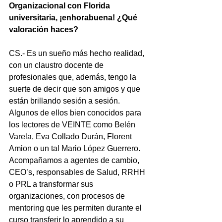
Organizacional con Florida 
universitaria, ¡enhorabuena! ¿Qué 
valoración haces?
CS.- Es un sueño más hecho realidad, 
con un claustro docente de 
profesionales que, además, tengo la 
suerte de decir que son amigos y que 
están brillando sesión a sesión. 
Algunos de ellos bien conocidos para 
los lectores de VEINTE como Belén 
Varela, Eva Collado Durán, Florent 
Amion o un tal Mario López Guerrero. 
Acompañamos a agentes de cambio, 
CEO’s, responsables de Salud, RRHH 
o PRL a transformar sus 
organizaciones, con procesos de 
mentoring que les permiten durante el 
curso transferir lo aprendido a su 