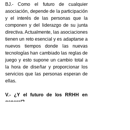
BJ.- Como el futuro de cualquier 
asociación, depende de la participación 
y el interés de las personas que la 
componen y del liderazgo de su junta 
directiva. Actualmente, las asociaciones 
tienen un reto esencial y es adaptarse a 
nuevos tiempos donde las nuevas 
tecnologías han cambiado las reglas de 
juego y esto supone un cambio total a 
la hora de diseñar y proporcionar los 
servicios que las personas esperan de 
ellas.
V.- ¿Y el futuro de los RRHH en 
general?
BJ.- En la actualidad, el impacto del 
COVID-19 ha proporcionado un vuelco 
total a la situación de la gestión de las 
personas. Esto, en mi opinión, va a 