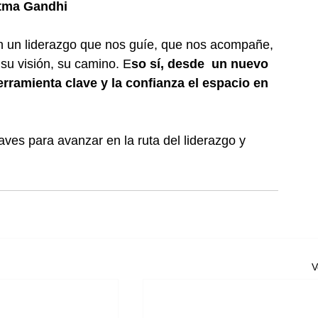
tma Gandhi
en un liderazgo que nos guíe, que nos acompañe, 
 su visión, su camino. E
so sí, desde  un nuevo 
erramienta clave y la confianza el espacio en 
ves para avanzar en la ruta del liderazgo y 
V