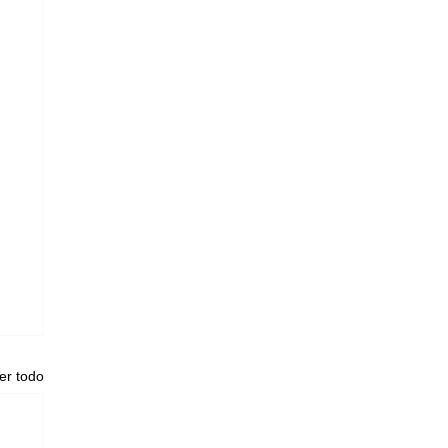
er todo