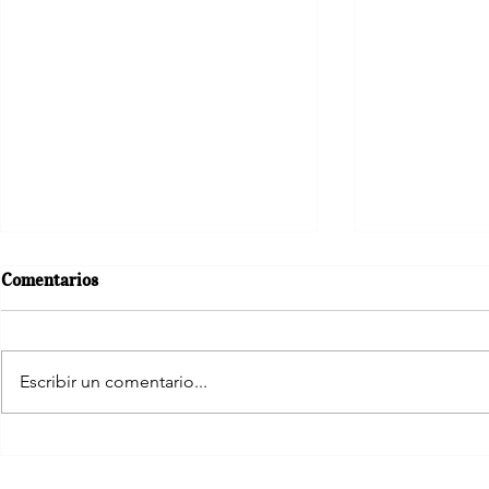
Comentarios
Autoliderazgo
Escribir un comentario...
Saldremos a