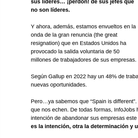
sus líderes… ¡perdón! de sus jefes que 
no son líderes.
Y ahora, además, estamos envueltos en la 
onda de la gran renuncia (the great 
resignation) que en Estados Unidos ha 
provocado la salida voluntaria de 50 
millones de trabajadores de sus empresas.
Según Gallup en 2022 hay un 48% de traba
nuevas oportunidades.
Pero…ya sabemos que “Spain is different”.
que nos echen. De todas formas, InfoJobs 
intención de abandonar sus empresas est
es la intención, otra la determinación y u