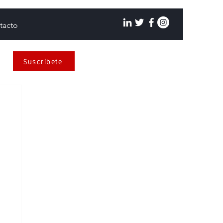
tacto
Suscríbete