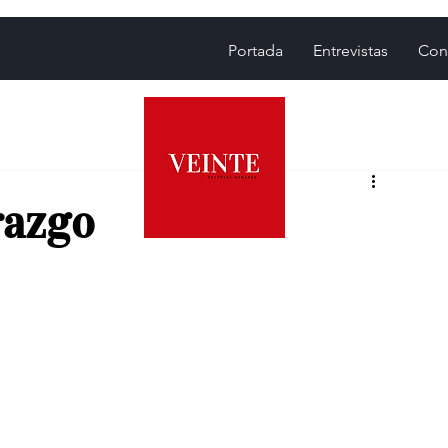
Portada
Entrevistas
Con
razgo