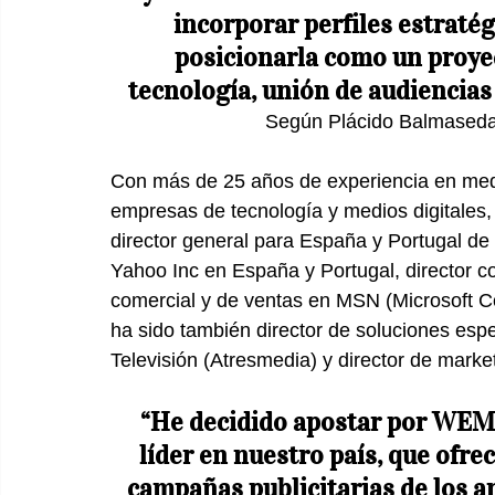
incorporar perfiles estraté
posicionarla como un proyec
tecnología, unión de audiencias
Según Plácido Balmaseda
Con más de 25 años de experiencia en medi
empresas de tecnología y medios digitale
director general para España y Portugal de
Yahoo Inc en España y Portugal, director co
comercial y de ventas en MSN (Microsoft C
ha sido también director de soluciones esp
Televisión (Atresmedia) y director de marke
“He decidido apostar por WEMA
líder en nuestro país, que ofr
campañas publicitarias de los a