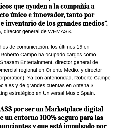
gicos que ayuden a la compañía a 
to único e innovador, tanto por 
 e inventario de los grandes medios”.
, director general de WEMASS.
os de comunicación, los últimos 15 en 
s, Roberto Campo ha ocupado cargos como
 Shazam Entertainment, director general de 
mercial regional en Oriente Medio, y director 
orporation). Ya con anterioridad, Roberto Campo 
eciales y de grandes cuentas en Antena 3 
ting estratégico en Universal Music Spain.
SS por ser un Marketplace digital 
ece un entorno 100% seguro para las 
nunciantes y que está impulsado por 