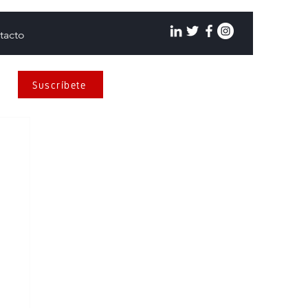
tacto
Suscríbete