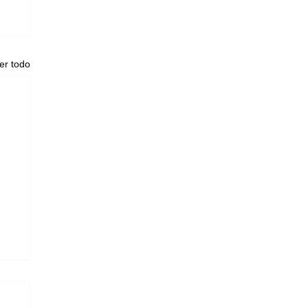
er todo