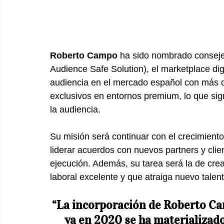
Roberto Campo 
ha sido nombrado consej
Audience Safe Solution), el marketplace digi
audiencia en el mercado español con más d
exclusivos en entornos premium, lo que sign
la audiencia.
Su misión será continuar con el crecimien
liderar acuerdos con nuevos partners y clien
ejecución. Además, su tarea será la de crea
laboral excelente y que atraiga nuevo talent
“La incorporación de Roberto Ca
ya en 2020 se ha materializado