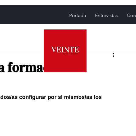
Portada
Entrevistas
Con
a formación en
ados/as configurar por sí mismos/as los 