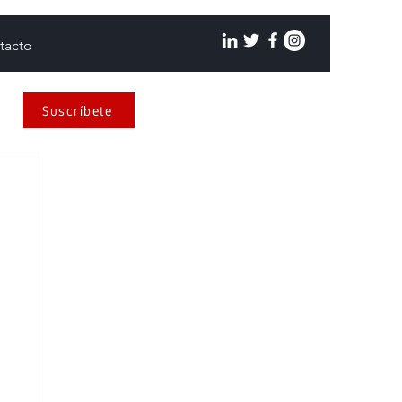
tacto
Suscríbete