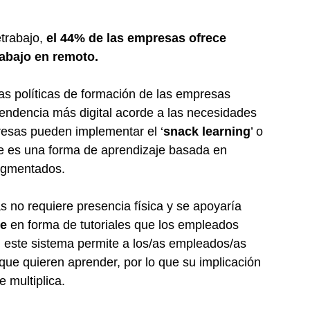
trabajo, 
el 44% de las empresas ofrece 
rabajo en remoto.
las políticas de formación de las empresas 
endencia más digital acorde a las necesidades 
presas pueden implementar el ‘
snack learning
’ o 
e es una forma de aprendizaje basada en 
egmentados.
 no requiere presencia física y se apoyaría 
ne
 en forma de tutoriales que los empleados 
 este sistema permite a los/as empleados/as 
que quieren aprender, por lo que su implicación 
 multiplica.