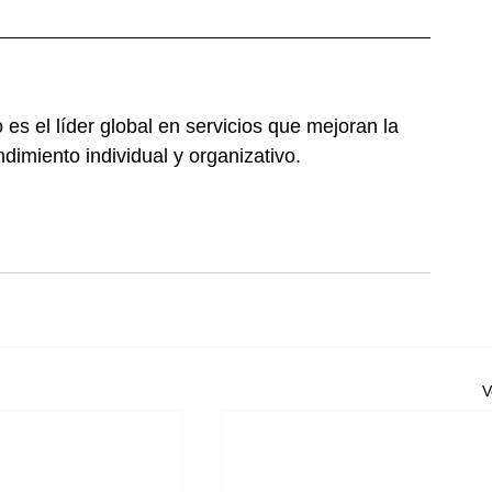
s el líder global en servicios que mejoran la 
ndimiento individual y organizativo.
V