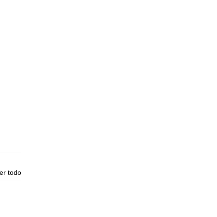
er todo