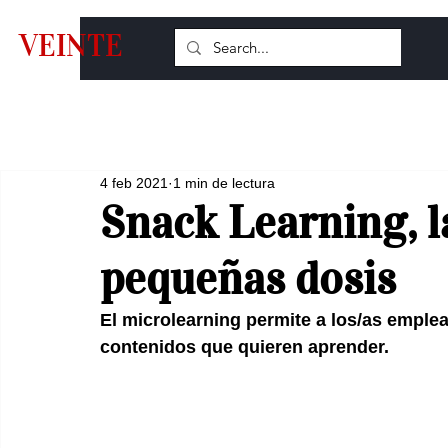
VEINTE
4 feb 2021
1 min de lectura
Snack Learning, l
pequeñas dosis
El microlearning permite a los/as emple
contenidos que quieren aprender.