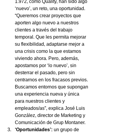
1.972, como Quality, han sido algo 
‘nuevo’, un reto, una oportunidad. 
“Queremos crear proyectos que 
aporten algo nuevo a nuestros 
clientes a través del trabajo 
temporal. Que les permita mejorar 
su flexibilidad, adaptarse mejor a 
una crisis como la que estamos 
viviendo ahora. Pero, además, 
apostamos por ‘lo nuevo’, sin 
desterrar el pasado, pero sin 
centrarnos en los fracasos previos. 
Buscamos entornos que supongan 
una experiencia nueva y única 
para nuestros clientes y 
empleados/as”, explica José Luis 
González, director de Marketing y 
Comunicación de Grup Montaner.
‘Oportunidades’: 
un grupo de 