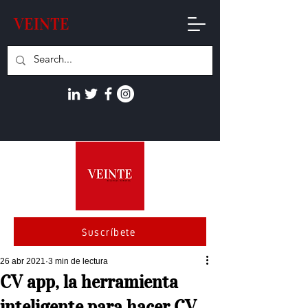
VEINTE
Suscríbete
26 abr 2021
3 min de lectura
CV app, la herramienta
inteligente para hacer CV