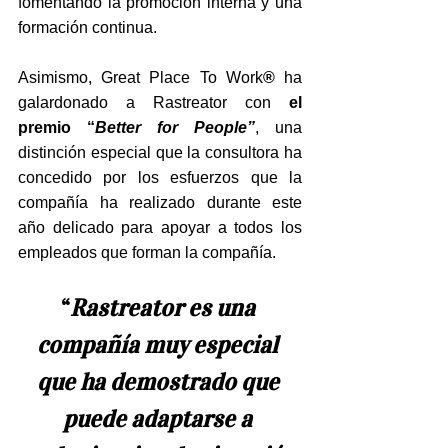
fomentando la promoción interna y una 
formación continua.
Asimismo, Great Place To Work
®
 ha 
galardonado a Rastreator con 
el 
premio “
Better for People”
, una 
distinción especial que la consultora ha 
concedido por los esfuerzos que la 
compañía ha realizado durante este 
año delicado para apoyar a todos los 
empleados que forman la compañía.
“
Rastreator es una 
compañía muy especial 
que ha demostrado que 
puede adaptarse a 