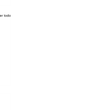
er todo