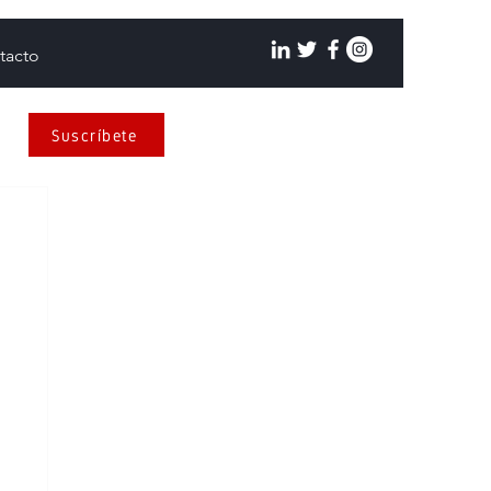
tacto
Suscríbete