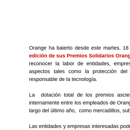
Orange ha baierto desde este martes, 18
edición de sus Premios Solidarios Oran
reconocer la labor de entidades, empr
aspectos tales como la protección del m
responsable de la tecnología.
La  dotación total de los premios ascie
internamente entre los empleados de Orange a
largo del último año,  como mercadillos, sub
Las entidades y empresas interesadas podrá