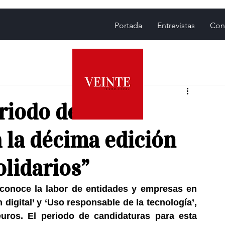
Portada
Entrevistas
Con
riodo de
 la décima edición
olidarios”
conoce la labor de entidades y empresas en 
 digital’ y ‘Uso responsable de la tecnología’, 
uros. El periodo de candidaturas para esta 