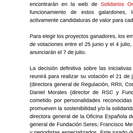
encontrarán en la web de 
Solidarios O
funcionamiento de estos galardones,
activamente candidaturas de valor para ca
Para elegir los proyectos ganadores, los e
de votaciones entre el 25 junio y el 4 julio,
anunciarán el 7 de julio. 
La decisión definitiva sobre las iniciativ
reunirá para realizar su votación el 21 d
(directora general de Regulación, RRII, C
Daniel Morales (director de RSC y Fun
cometido por personalidades reconocidas 
promueven la sostenibilidad y/o la solidarid
directora general de la Oficina Española d
general de Fundación Seres; Francisco Mes
y periodistas especializados. Este jurado 