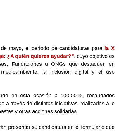
 de mayo, el periodo de candidaturas para 
la X 
ge: ¿A quién quieres ayudar?”
, cuyo objetivo es 
esas, Fundaciones u ONGs que destaquen en 
edioambiente, la inclusión digital y el uso 
nde en esta ocasión a 100.000€, recaudados  
 través de distintas iniciativas  realizadas a lo 
astas y otras acciones solidarias. 
n presentar su candidatura en el formulario que 