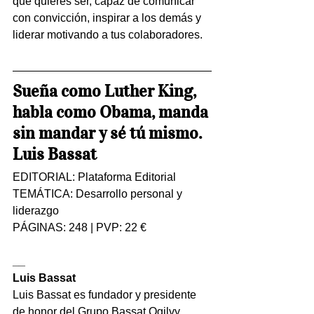
que quieres ser, capaz de comunicar 
con convicción, inspirar a los demás y 
liderar motivando a tus colaboradores.
Sueña como Luther King, 
habla como Obama, manda 
sin mandar y sé tú mismo.
Luis Bassat
EDITORIAL: Plataforma Editorial
TEMÁTICA: Desarrollo personal y 
liderazgo
PÁGINAS: 248 | PVP: 22 €
__
Luis Bassat
Luis Bassat es fundador y presidente 
de honor del Grupo Bassat Ogilvy 