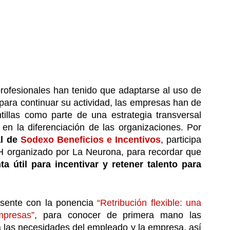
rofesionales han tenido que adaptarse al uso de 
ara continuar su actividad, las empresas han de 
tillas como parte de una estrategia transversal 
 en la diferenciación de las organizaciones. Por 
l de 
Sodexo Beneficios e Incentivos
, participa 
, congreso online sobre RRHH organizado por La Neurona, para recordar que 
ta útil para incentivar y retener talento para 
esente con la ponencia 
“Retribución flexible: una 
mpresas”
, para conocer de primera mano las 
 las necesidades del empleado y la empresa, así 