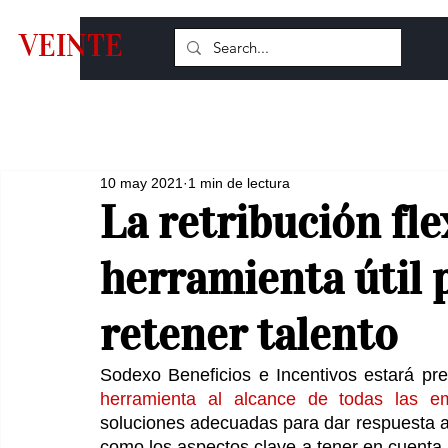
VEINTE
10 may 2021
1 min de lectura
La retribución fle
herramienta útil 
retener talento
Sodexo Beneficios e Incentivos estará pr
herramienta al alcance de todas las e
soluciones adecuadas para dar respuesta a
como los aspectos clave a tener en cuenta a