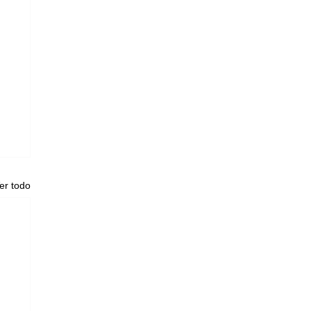
er todo