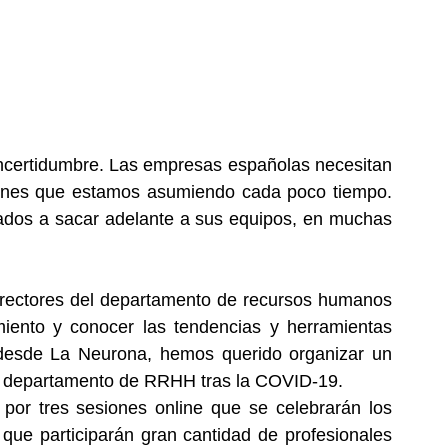
certidumbre. Las empresas españolas necesitan 
ciones que estamos asumiendo cada poco tiempo. 
gados a sacar adelante a sus equipos, en muchas 
irectores del departamento de recursos humanos 
miento y conocer las tendencias y herramientas 
 desde La Neurona, hemos querido organizar un 
del departamento de RRHH tras la COVID-19. 
por tres sesiones online que se celebrarán los 
 que participarán gran cantidad de profesionales 