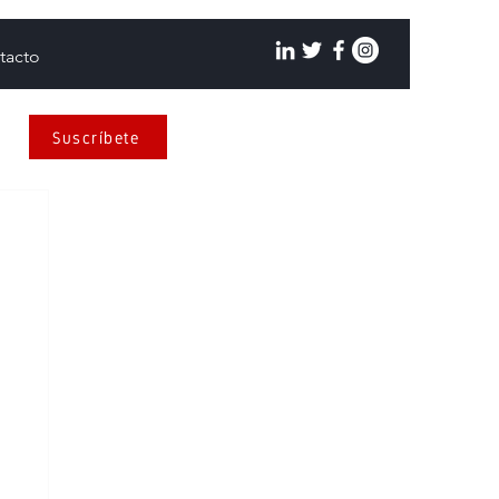
tacto
Suscríbete