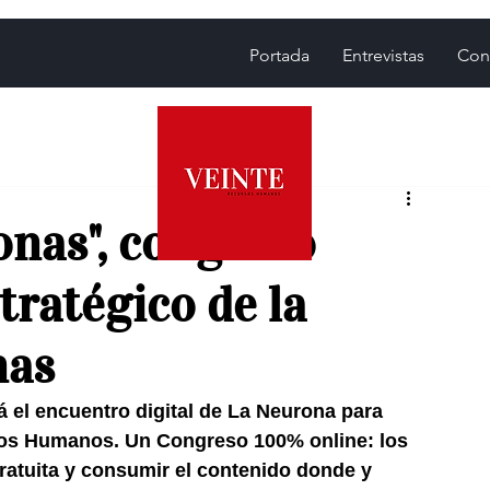
Portada
Entrevistas
Con
onas", congreso
stratégico de la
nas
á el encuentro digital de La Neurona para 
sos Humanos. Un Congreso 100% online: los 
ratuita y consumir el contenido donde y 