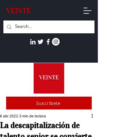
VEINTE
Suscríbete
6 abr 2022
3 min de lectura
La descapitalización de
talento senior se convierte