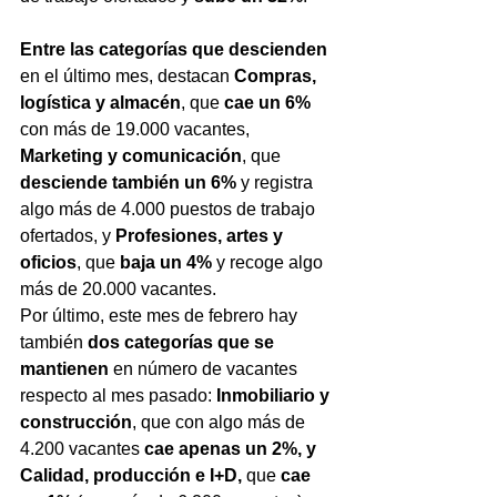
Entre las categorías que descienden
en el último mes, destacan 
Compras, 
logística y almacén
, que 
cae un 6% 
con más de 19.000 vacantes, 
Marketing y comunicación
, que 
desciende también un 6%
 y registra 
algo más de 4.000 puestos de trabajo 
ofertados, y 
Profesiones, artes y 
oficios
, que 
baja un 4%
 y recoge algo 
más de 20.000 vacantes.   
Por último, este mes de febrero hay 
también 
dos categorías que se 
mantienen
 en número de vacantes 
respecto al mes pasado: 
Inmobiliario y 
construcción
, que con algo más de 
4.200 vacantes 
cae apenas un 2%, y 
Calidad, producción e I+D, 
que 
cae 