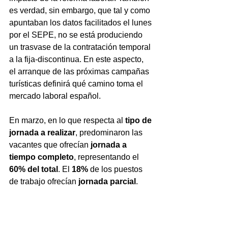
es verdad, sin embargo, que tal y como 
apuntaban los datos facilitados el lunes 
por el SEPE, no se está produciendo 
un trasvase de la contratación temporal 
a la fija-discontinua. En este aspecto, 
el arranque de las próximas campañas 
turísticas definirá qué camino toma el 
mercado laboral español.
En marzo, en lo que respecta al 
tipo de 
jornada a realizar
, predominaron las 
vacantes que ofrecían 
jornada a 
tiempo completo
, representando el 
60% del total
. El 
18% 
de los puestos 
de trabajo ofrecían 
jornada parcial
.
Madrid, Cataluña, Andalucía y 
Comunidad Valenciana concentran 