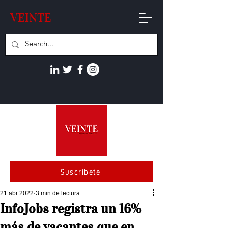
VEINTE
Suscríbete
21 abr 2022
3 min de lectura
InfoJobs registra un 16%
más de vacantes que en