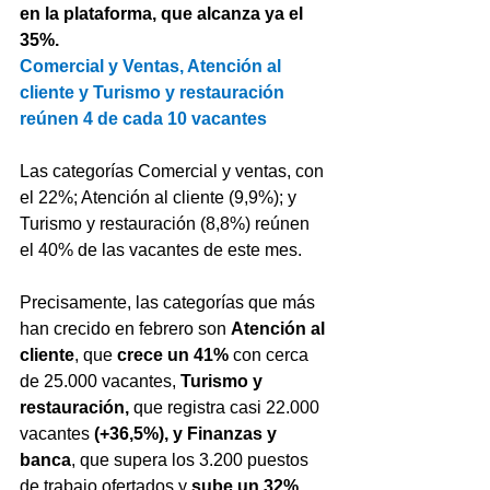
en la plataforma, que alcanza ya el 
35%.
Comercial y Ventas, Atención al 
cliente y Turismo y restauración 
reúnen 4 de cada 10 vacantes
Las categorías Comercial y ventas, con 
el 22%; Atención al cliente (9,9%); y 
Turismo y restauración (8,8%) reúnen 
el 40% de las vacantes de este mes.
Precisamente, las categorías que más 
han crecido en febrero son 
Atención al 
cliente
, que 
crece un 41%
 con cerca 
de 25.000 vacantes, 
Turismo y 
restauración, 
que registra casi 22.000 
vacantes
 (+36,5%), y Finanzas y 
banca
, que supera los 3.200 puestos 
de trabajo ofertados y 
sube un 32%
.