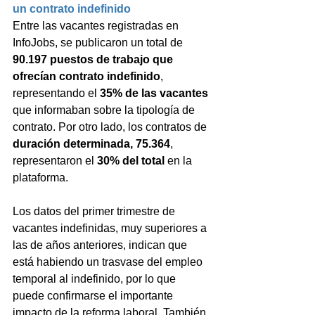
un contrato indefinido
Entre las vacantes registradas en 
InfoJobs, se publicaron un total de 
90.197 puestos de trabajo que 
ofrecían contrato indefinido
, 
representando el 
35% de las vacantes
que informaban sobre la tipología de 
contrato. Por otro lado, los contratos de
duración determinada, 75.364
, 
representaron el 
30% del total 
en
la 
plataforma.
Los datos del primer trimestre de 
vacantes indefinidas, muy superiores a 
las de años anteriores, indican que 
está habiendo un trasvase del empleo 
temporal al indefinido, por lo que 
puede confirmarse el importante 
impacto de la reforma laboral. También 