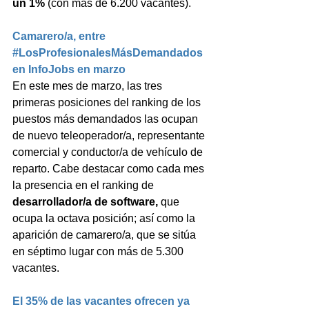
un 1% 
(con más de 6.200 vacantes).
Camarero/a, entre 
#LosProfesionalesMásDemandados
en InfoJobs en marzo
En este mes de marzo, las tres 
primeras posiciones del ranking de los 
puestos más demandados las ocupan 
de nuevo teleoperador/a, representante 
comercial y conductor/a de vehículo de 
reparto. Cabe destacar como cada mes 
la presencia en el ranking de 
desarrollador/a de software, 
que 
ocupa la octava posición; así como la 
aparición de camarero/a, que se sitúa 
en séptimo lugar con más de 5.300 
vacantes.
El 35% de las vacantes ofrecen ya 