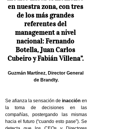
en nuestra zona, con tres 
de los más grandes 
referentes del 
management a nivel 
nacional: Fernando 
Botella, Juan Carlos 
Cubeiro y Fabián Villena”. 
Guzmán Martínez, Director General 
de Brandty.
Se afianza la sensación de 
inacción
 en 
la toma de decisiones en las 
compañías, postergando las mismas 
hacia el futuro (“cuando esto pase”). Se 
detecta que los CEOs y Directores 