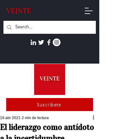
VEINTE
Suscríbete
19 abr 2021
2 min de lectura
El liderazgo como antídoto
a la incertidumbre