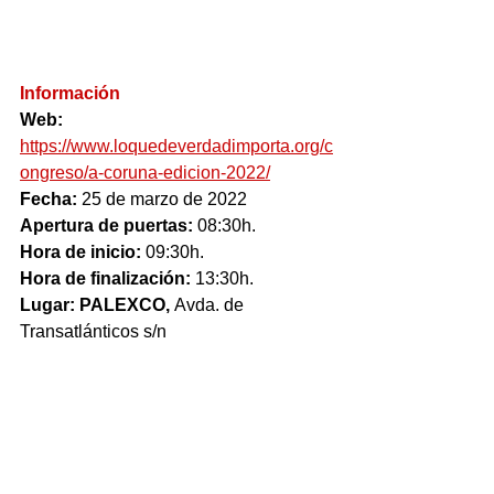
Información
Web:
https://www.loquedeverdadimporta.org/c
ongreso/a-coruna-edicion-2022/
Fecha: 
25 de marzo de 2022
Apertura de puertas: 
08:30h.
Hora de inicio: 
09:30h.
Hora de finalización: 
13:30h.
Lugar: PALEXCO, 
Avda. de 
Transatlánticos s/n