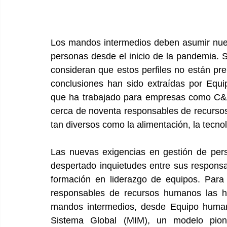
Los mandos intermedios deben asumir nuev
personas desde el inicio de la pandemia.
consideran que estos perfiles no están pre
conclusiones han sido extraídas por Equ
que ha trabajado para empresas como C&A I
cerca de noventa responsables de recurso
tan diversos como la alimentación, la tecnol
Las nuevas exigencias en gestión de per
despertado inquietudes entre sus responsa
formación en liderazgo de equipos. Para t
responsables de recursos humanos las he
mandos intermedios, desde Equipo human
Sistema Global (MIM), un modelo pio