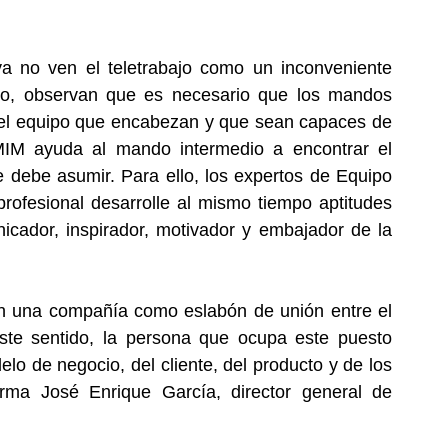
 no ven el teletrabajo como un inconveniente 
go, observan que es necesario que los mandos 
el equipo que encabezan y que sean capaces de 
 MIM ayuda al mando intermedio a encontrar el 
ue debe asumir. Para ello, los expertos de Equipo 
ofesional desarrolle al mismo tiempo aptitudes 
icador, inspirador, motivador y embajador de la 
en una compañía como eslabón de unión entre el 
este sentido, la persona que ocupa este puesto 
lo de negocio, del cliente, del producto y de los 
rma José Enrique García, director general de 