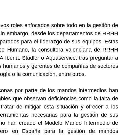
os roles enfocados sobre todo en la gestión de 
 Sin embargo, desde los departamentos de RRHH 
parados para el liderazgo de sus equipos. Estas 
ipo Humano, la consultora valenciana de RRHH 
beria, Stadler o Aquaservice, tras preguntar a 
s humanos y gerentes de compañías de sectores 
ogía o la comunicación, entre otros. 
sonas por parte de los mandos intermedios han 
bles que observan deficiencias como la falta de 
ratar de mitigar esta situación y ofrecer a los 
rramientas necesarias para la gestión de sus 
o han creado el Modelo Mando Intermedio de 
nero en España para la gestión de mandos 