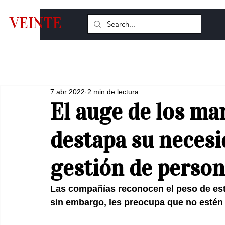
VEINTE
7 abr 2022
2 min de lectura
El auge de los m
destapa su necesi
gestión de perso
Las compañías reconocen el peso de esto
sin embargo, les preocupa que no estén