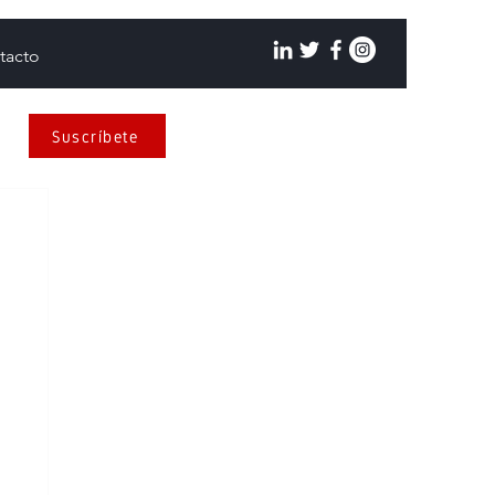
tacto
Suscríbete