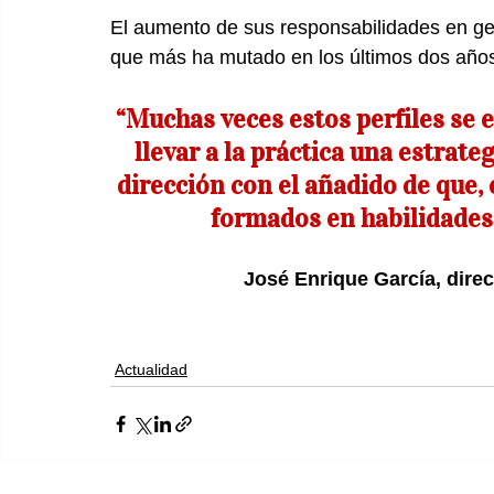
El aumento de sus responsabilidades en ge
que más ha mutado en los últimos dos año
 “Muchas veces estos perfiles se encuentran en la tesitura de tener que 
llevar a la práctica una estrate
dirección con el añadido de que,
formados en habilidades 
José Enrique García, dire
Actualidad