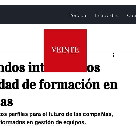
Portada
Entrevistas
Con
andos intermedios
dad de formación en
nas
s perfiles para el futuro de las compañías, 
 formados en gestión de equipos.