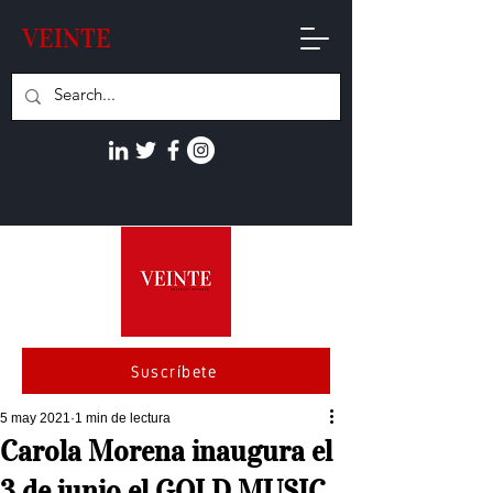
VEINTE
Suscríbete
5 may 2021
1 min de lectura
Carola Morena inaugura el
3 de junio el GOLD MUSIC