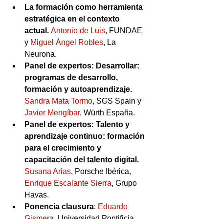
La formación como herramienta 
estratégica en el contexto 
actual. 
Antonio de Luis
, FUNDAE 
y 
Miguel Ángel Robles
, La 
Neurona.
Panel de expertos: Desarrollar: 
programas de desarrollo, 
formación y autoaprendizaje. 
Sandra Mata Tormo
, SGS Spain y 
Javier Mengíbar
, Würth España.
Panel de expertos: Talento y 
aprendizaje continuo: formación 
para el crecimiento y 
capacitación del talento digital. 
Susana Arias
, Porsche Ibérica, 
Enrique Escalante Sierra
, Grupo 
Havas.
Ponencia clausura
: 
Eduardo 
Gismera
, Universidad Pontificia 